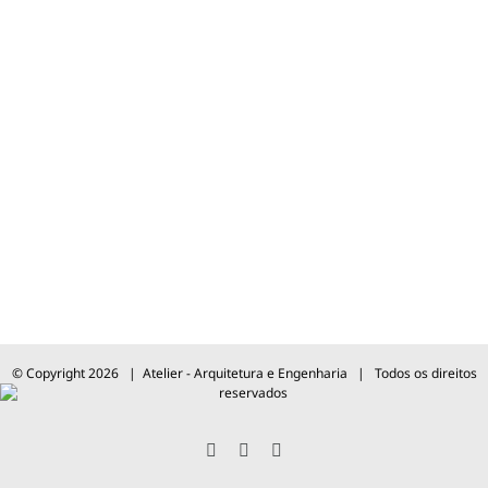
© Copyright
2026 | Atelier - Arquitetura e Engenharia | Todos os direitos
reservados
Facebook
Instagram
X