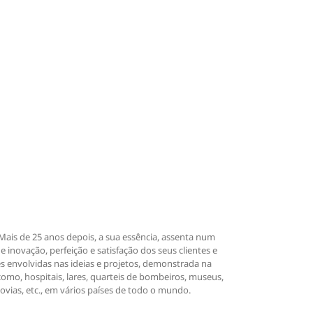
Mais de 25 anos depois, a sua essência, assenta num
inovação, perfeição e satisfação dos seus clientes e
es envolvidas nas ideias e projetos, demonstrada na
 como, hospitais, lares, quarteis de bombeiros, museus,
iclovias, etc., em vários países de todo o mundo.