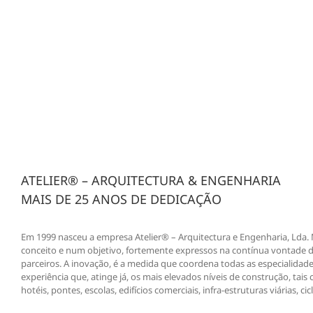
ATELIER® – ARQUITECTURA & ENGENHARIA
MAIS DE 25 ANOS DE DEDICAÇÃO
Em 1999 nasceu a empresa Atelier® – Arquitectura e Engenharia, Lda. 
conceito e num objetivo, fortemente expressos na contínua vontade de 
parceiros. A inovação, é a medida que coordena todas as especialidad
experiência que, atinge já, os mais elevados níveis de construção, tais
hotéis, pontes, escolas, edifícios comerciais, infra-estruturas viárias, c