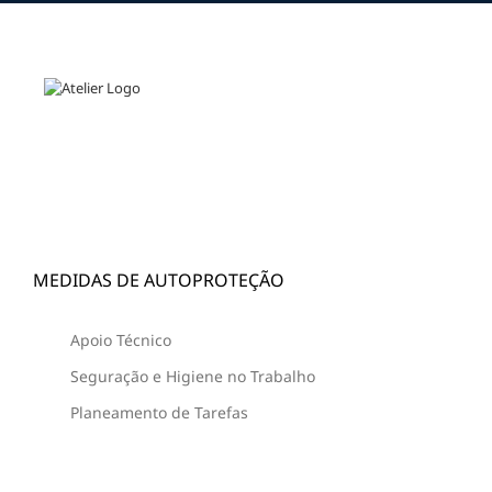
Skip
to
content
MEDIDAS DE AUTOPROTEÇÃO
Apoio Técnico
Seguração e Higiene no Trabalho
Planeamento de Tarefas